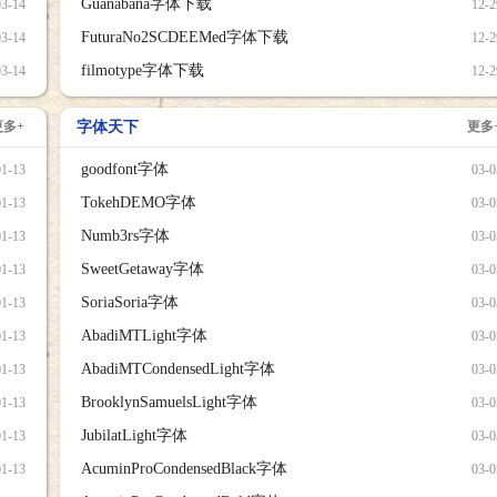
Guanabana字体下载
03-14
12-2
FuturaNo2SCDEEMed字体下载
03-14
12-2
filmotype字体下载
03-14
12-2
更多+
字体天下
更多
goodfont字体
01-13
03-0
TokehDEMO字体
01-13
03-0
Numb3rs字体
01-13
03-0
SweetGetaway字体
01-13
03-0
SoriaSoria字体
01-13
03-0
AbadiMTLight字体
01-13
03-0
AbadiMTCondensedLight字体
01-13
03-0
BrooklynSamuelsLight字体
01-13
03-0
JubilatLight字体
01-13
03-0
AcuminProCondensedBlack字体
01-13
03-0