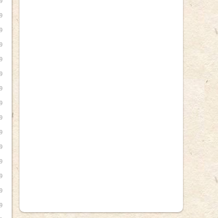
9
9
9
9
9
9
9
9
9
9
9
9
9
9
9