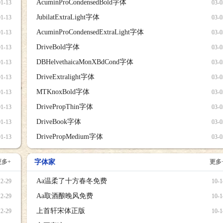
AcuminProCondensedBold字体
01-13
03-0
JubilatExtraLight字体
01-13
03-0
AcuminProCondensedExtraLight字体
01-13
03-0
DriveBold字体
01-13
03-0
DBHelvethaicaMonXBdCond字体
01-13
03-0
DriveExtralight字体
01-13
03-0
MTKnoxBold字体
01-13
03-0
DrivePropThin字体
01-13
03-0
DriveBook字体
01-13
03-0
DrivePropMedium字体
01-13
03-0
更多+
字体家
更多
Aa温柔了十方春冬免费
12-29
10-1
Aa取酒酿晚风免费
12-29
10-1
上首轩宋体正版
12-29
10-1