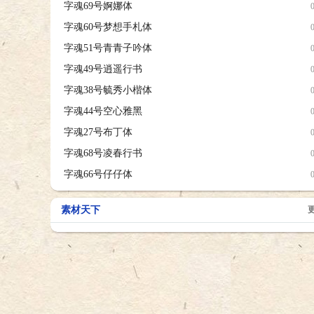
字魂69号婀娜体
字魂60号梦想手札体
字魂51号青青子吟体
字魂49号逍遥行书
字魂38号毓秀小楷体
字魂44号空心雅黑
字魂27号布丁体
字魂68号凌春行书
字魂66号仔仔体
素材天下