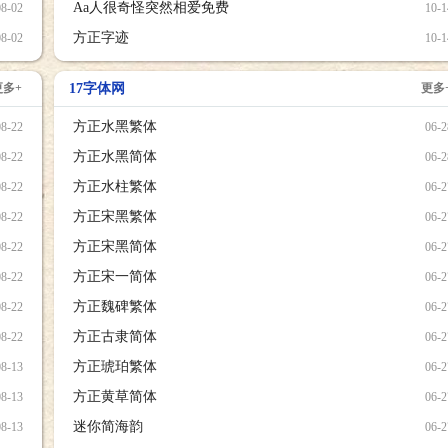
Aa人很奇怪突然相爱免费
08-02
10-1
方正字迹
08-02
10-1
更多+
17字体网
更多
方正水黑繁体
08-22
06-2
方正水黑简体
08-22
06-2
方正水柱繁体
08-22
06-2
方正宋黑繁体
08-22
06-2
方正宋黑简体
08-22
06-2
方正宋一简体
08-22
06-2
方正魏碑繁体
08-22
06-2
方正古隶简体
08-22
06-2
方正琥珀繁体
08-13
06-2
方正黄草简体
08-13
06-2
迷你简海韵
08-13
06-2