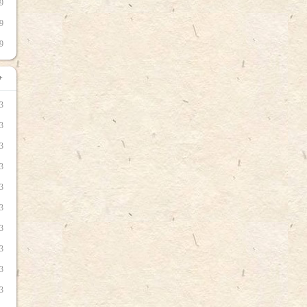
9
9
9
+
3
3
3
3
3
3
3
3
3
3