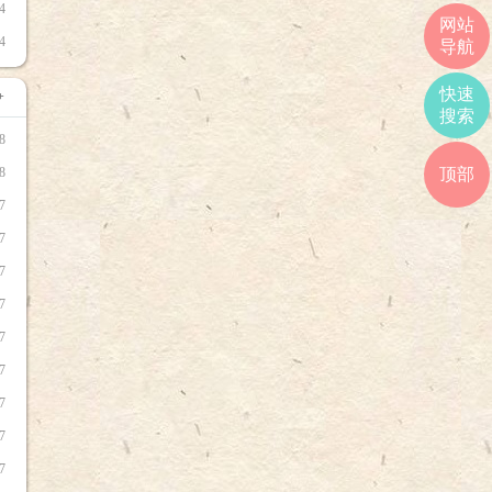
4
网站
4
导航
快速
+
搜索
8
8
顶部
7
7
7
7
7
7
7
7
7