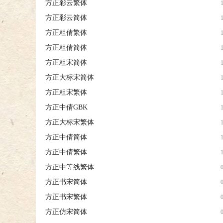
方正彩云繁体
方正彩云简体
方正粗倩繁体
方正粗倩简体
方正粗宋简体
方正大标宋简体
方正粗宋繁体
方正中倩GBK
方正大标宋繁体
方正中倩简体
方正中倩繁体
方正中等线繁体
方正书宋简体
方正书宋繁体
方正仿宋简体