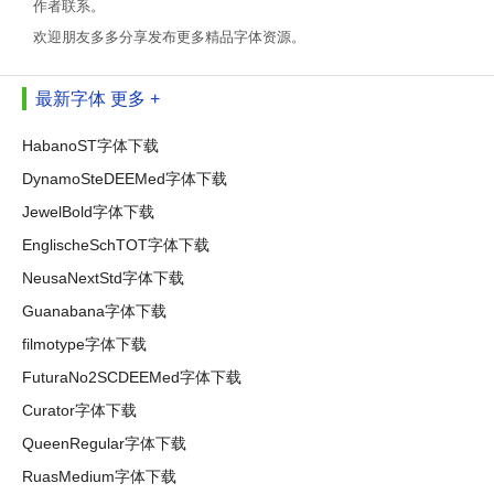
作者联系。
欢迎朋友多多分享发布更多精品字体资源。
最新字体
更多 +
HabanoST字体下载
DynamoSteDEEMed字体下载
JewelBold字体下载
EnglischeSchTOT字体下载
NeusaNextStd字体下载
Guanabana字体下载
filmotype字体下载
FuturaNo2SCDEEMed字体下载
Curator字体下载
QueenRegular字体下载
RuasMedium字体下载