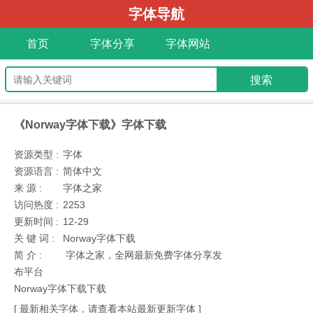
字体导航
首页
字体分享
字体网站
《Norway字体下载》字体下载
资源类型 :
字体
资源语言 :
简体中文
来 源 :
字体之家
访问热度 :
2253
更新时间 :
12-29
关 键 词 :
Norway字体下载
简 介 :
字体之家，全网最新免费字体分享发
布平台
Norway字体下载下载
[ 最新相关字体，请查看本站最新更新字体 ]