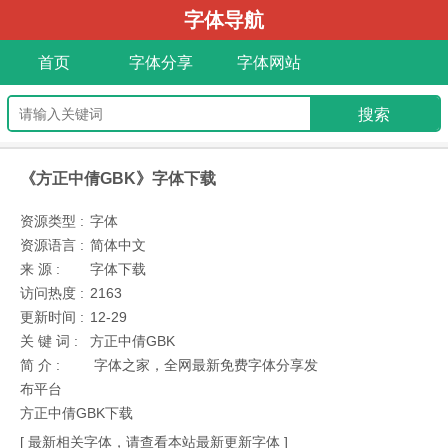
字体导航
首页
字体分享
字体网站
《方正中倩GBK》字体下载
资源类型 :
字体
资源语言 :
简体中文
来 源 :
字体下载
访问热度 :
2163
更新时间 :
12-29
关 键 词 :
方正中倩GBK
简 介 :
字体之家，全网最新免费字体分享发
布平台
方正中倩GBK下载
[ 最新相关字体，请查看本站最新更新字体 ]