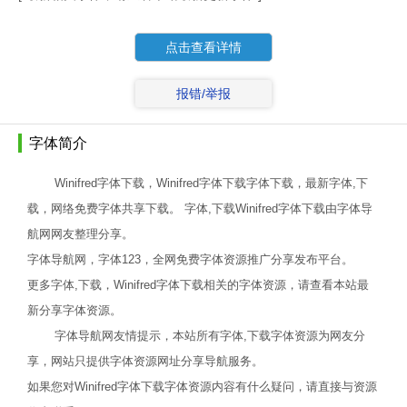
点击查看详情
报错/举报
字体简介
Winifred字体下载，Winifred字体下载字体下载，最新字体,下
载，网络免费字体共享下载。 字体,下载Winifred字体下载由字体导
航网网友整理分享。
字体导航网，字体123，全网免费字体资源推广分享发布平台。
更多字体,下载，Winifred字体下载相关的字体资源，请查看本站最
新分享字体资源。
字体导航网友情提示，本站所有字体,下载字体资源为网友分
享，网站只提供字体资源网址分享导航服务。
如果您对Winifred字体下载字体资源内容有什么疑问，请直接与资源