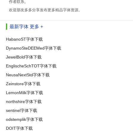
作者联系。
欢迎朋友多多分享发布更多精品字体资源。
最新字体
更多 +
HabanoST字体下载
DynamoSteDEEMed字体下载
JewelBold字体下载
EnglischeSchTOT字体下载
NeusaNextStd字体下载
Zeinstore字体下载
LemonMilk字体下载
northshire字体下载
sentinel字体下载
odstemplik字体下载
DOIT字体下载