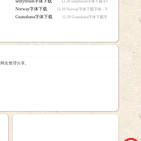
sentybrush字体下载
12-29 sentybrush字体下载字体，sentybrus
Norway字体下载
12-29 Norway字体下载字体，Norway字体下载字
Guanabana字体下载
12-29 Guanabana字体下载字体，Guanaban
航网网友整理分享。
+