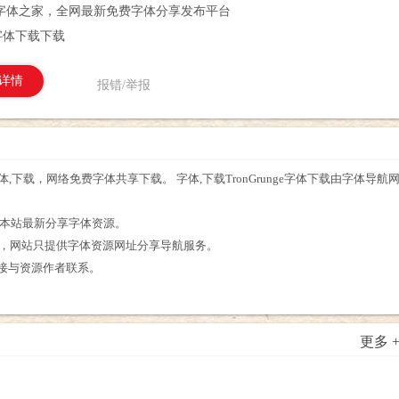
字体之家，全网最新免费字体分享发布平台
ge字体下载下载
详情
报错/举报
最新字体,下载，网络免费字体共享下载。 字体,下载TronGrunge字体下载由字体导
。
查看本站最新分享字体资源。
享，网站只提供字体资源网址分享导航服务。
直接与资源作者联系。
更多 