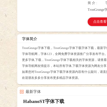
简 介 :
TronGrun
点击查看
字体简介
TronGrunge字体下载，TronGrunge字体下载字体下载，
字体导航网，字体123，全网免费字体资源推广分享发布平台
更多字体,下载，TronGrunge字体下载相关的字体资源，请
字体导航网友情提示，本站所有字体,下载字体资源为网友分
如果您对TronGrunge字体下载字体资源内容有什么疑问，请
欢迎朋友多多分享发布更多精品字体资源。
最新字体
HabanoST字体下载