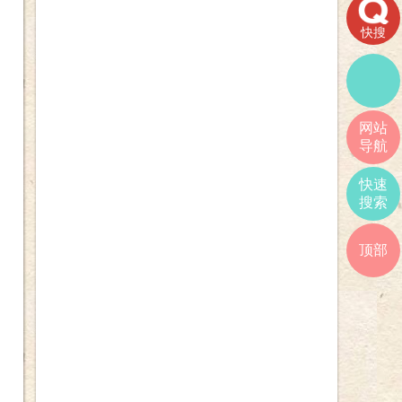
快搜
网站
导航
快速
搜索
顶部