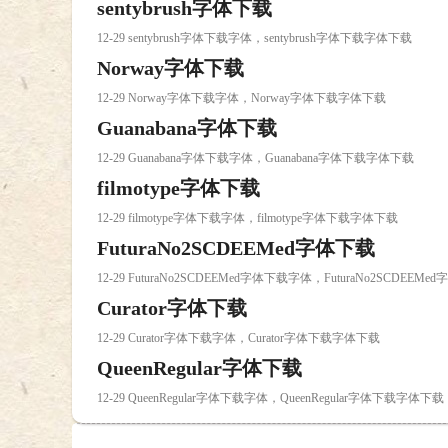
sentybrush字体下载
12-29 sentybrush字体下载字体，sentybrush字体下载字体下载
Norway字体下载
12-29 Norway字体下载字体，Norway字体下载字体下载
Guanabana字体下载
12-29 Guanabana字体下载字体，Guanabana字体下载字体下载
filmotype字体下载
12-29 filmotype字体下载字体，filmotype字体下载字体下载
FuturaNo2SCDEEMed字体下载
12-29 FuturaNo2SCDEEMed字体下载字体，FuturaNo2SCDEE
Curator字体下载
12-29 Curator字体下载字体，Curator字体下载字体下载
QueenRegular字体下载
12-29 QueenRegular字体下载字体，QueenRegular字体下载字体下载