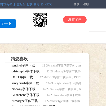
登录
注册
发布字体
百度一下
猜您喜欢
sentinel字体下载
12-29 sentinel字体下载字体，sentinel字体下载字体
odstemplik字体下载
12-29 odstemplik字体下载字体，odstempli
DOIT字体下载
12-29 DOIT字体下载字体，DOIT字体下载字体下载
sentybrush字体下载
12-29 sentybrush字体下载字体，sentybrus
Norway字体下载
12-29 Norway字体下载字体，Norway字体下载字
Guanabana字体下载
12-29 Guanabana字体下载字体，Guanaban
filmotype字体下载
12-29 filmotype字体下载字体，filmotype字体