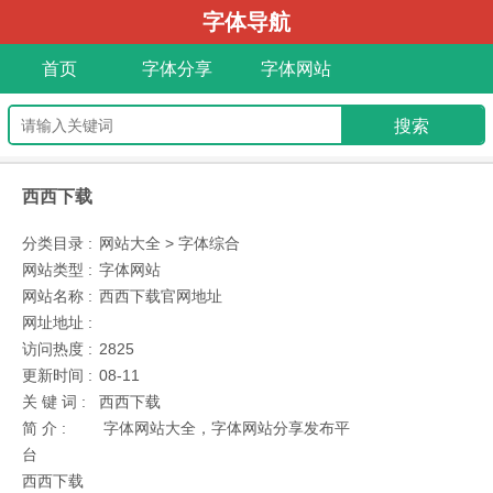
字体导航
首页
字体分享
字体网站
西西下载
分类目录 :
网站大全 > 字体综合
网站类型 :
字体网站
网站名称 :
西西下载官网地址
网址地址 :
访问热度 :
2825
更新时间 :
08-11
关 键 词 :
西西下载
简 介 :
字体网站大全，字体网站分享发布平
台
西西下载