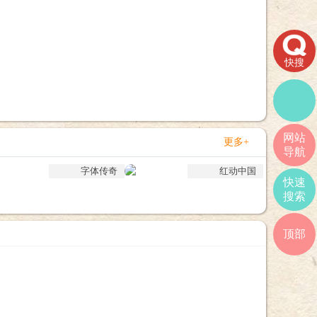
快搜
网站
更多+
导航
字体传奇
红动中国
快速
搜索
顶部