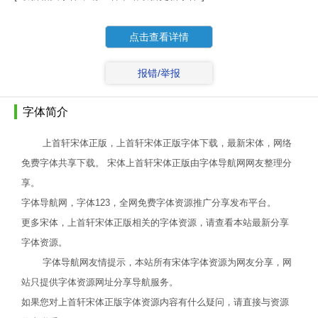
点击查看详情
报错/举报
字体简介
上首轩宋体正版，上首轩宋体正版字体下载，最新宋体，网络
免费字体共享下载。 宋体上首轩宋体正版由字体导航网网友整理分
享。
字体导航网，字体123，全网免费字体资源推广分享发布平台。
更多宋体，上首轩宋体正版相关的字体资源，请查看本站最新分享
字体资源。
字体导航网友情提示，本站所有宋体字体资源为网友分享，网
站只提供字体资源网址分享导航服务。
如果您对上首轩宋体正版字体资源内容有什么疑问，请直接与资源