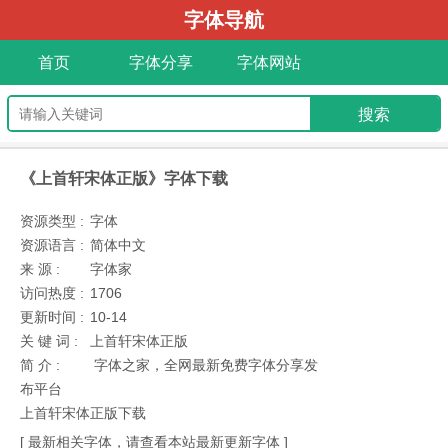
字体导航
首页
字体分享
字体网站
《上首轩宋体正版》字体下载
资源类型 :
字体
资源语言 :
简体中文
来 源 :
字体家
访问热度 :
1706
更新时间 :
10-14
关 键 词 :
上首轩宋体正版
简 介 :
字体之家，全网最新免费字体分享发
布平台
上首轩宋体正版下载
[ 最新相关字体，请查看本站最新更新字体 ]