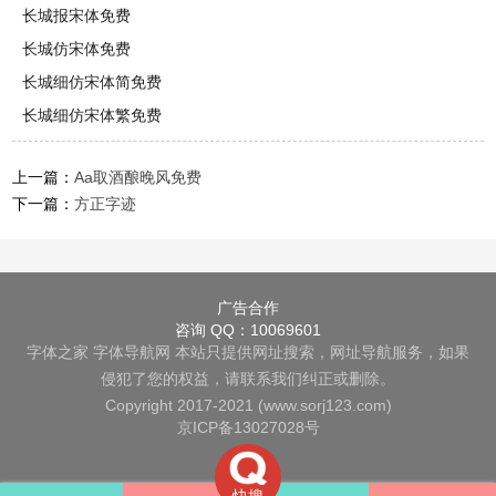
长城报宋体免费
长城仿宋体免费
长城细仿宋体简免费
长城细仿宋体繁免费
上一篇：
Aa取酒酿晚风免费
下一篇：
方正字迹
广告合作
咨询 QQ：10069601
字体之家
字体导航网
本站只提供网址搜索，网址导航服务，如果
侵犯了您的权益，请联系我们纠正或删除。
Copyright 2017-2021 (www.sorj123.com)
京ICP备13027028号