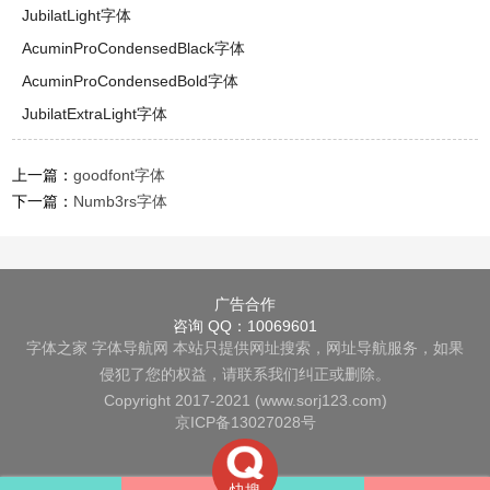
JubilatLight字体
AcuminProCondensedBlack字体
AcuminProCondensedBold字体
JubilatExtraLight字体
上一篇：
goodfont字体
下一篇：
Numb3rs字体
广告合作
咨询 QQ：10069601
字体之家
字体导航网
本站只提供网址搜索，网址导航服务，如果
侵犯了您的权益，请联系我们纠正或删除。
Copyright 2017-2021 (www.sorj123.com)
京ICP备13027028号