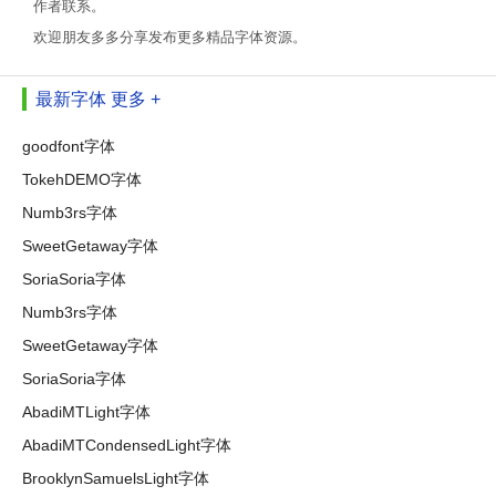
作者联系。
欢迎朋友多多分享发布更多精品字体资源。
最新字体
更多 +
goodfont字体
TokehDEMO字体
Numb3rs字体
SweetGetaway字体
SoriaSoria字体
Numb3rs字体
SweetGetaway字体
SoriaSoria字体
AbadiMTLight字体
AbadiMTCondensedLight字体
BrooklynSamuelsLight字体