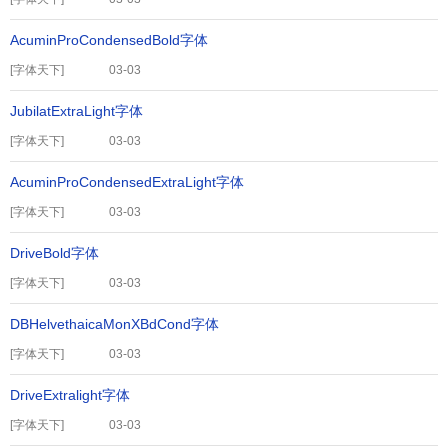
AcuminProCondensedBold字体
[
字体天下
]
03-03
JubilatExtraLight字体
[
字体天下
]
03-03
AcuminProCondensedExtraLight字体
[
字体天下
]
03-03
DriveBold字体
[
字体天下
]
03-03
DBHelvethaicaMonXBdCond字体
[
字体天下
]
03-03
DriveExtralight字体
[
字体天下
]
03-03