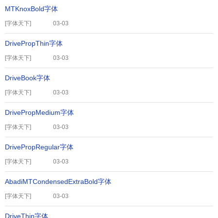
MTKnoxBold字体
[
字体天下
]
03-03
DrivePropThin字体
[
字体天下
]
03-03
DriveBook字体
[
字体天下
]
03-03
DrivePropMedium字体
[
字体天下
]
03-03
DrivePropRegular字体
[
字体天下
]
03-03
AbadiMTCondensedExtraBold字体
[
字体天下
]
03-03
DriveThin字体