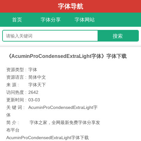
字体导航
首页
字体分享
字体网站
《AcuminProCondensedExtraLight字体》字体下载
资源类型 :
字体
资源语言 :
简体中文
来 源 :
字体天下
访问热度 :
2642
更新时间 :
03-03
关 键 词 :
AcuminProCondensedExtraLight字
体
简 介 :
字体之家，全网最新免费字体分享发
布平台
AcuminProCondensedExtraLight字体下载