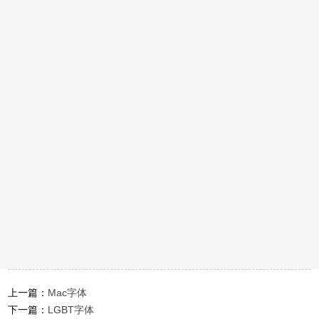
上一篇：
Mac字体
下一篇：
LGBT字体