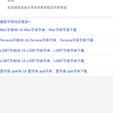
联系。
欢迎朋友多多分享发布更多精品字体资源。
最新字体综合
更多+
Mac字体
08-16 Mac字体字体，Mac字体字体下载
Terraria字体
08-16 Terraria字体字体，Terraria字体字体下载
LGBT字体
08-16 LGBT字体字体，LGBT字体字体下载
LGBT字体
08-16 LGBT字体字体，LGBT字体字体下载
爱字体.apk
08-16 爱字体.apk字体，爱字体.apk字体下载