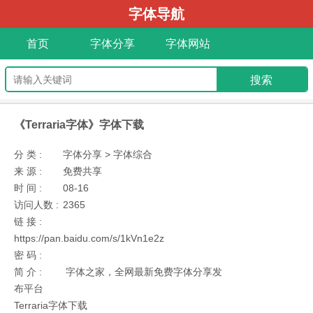
字体导航
首页
字体分享
字体网站
《Terraria字体》字体下载
分 类 :
字体分享 > 字体综合
来 源 :
免费共享
时 间 :
08-16
访问人数 :
2365
链 接 :
https://pan.baidu.com/s/1kVn1e2z
密 码 :
简 介 :
字体之家，全网最新免费字体分享发
布平台
Terraria字体下载