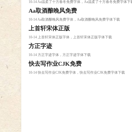
10-14 Aa温柔了十方春冬免费字体，Aa温柔了十方春冬免费字体下
Aa取酒酿晚风免费
10-14 Aa取酒酿晚风免费字体，Aa取酒酿晚风免费字体下载
上首轩宋体正版
10-14 上首轩宋体正版字体，上首轩宋体正版字体下载
方正字迹
10-14 方正字迹字体，方正字迹字体下载
快去写作业CJK免费
10-14 快去写作业CJK免费字体，快去写作业CJK免费字体下载