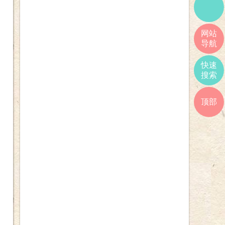
网站
导航
快速
搜索
顶部