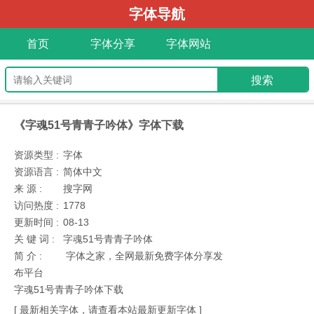
字体导航
首页
字体分享
字体网站
《字魂51号青青子吟体》字体下载
资源类型 :
字体
资源语言 :
简体中文
来 源 :
搜字网
访问热度 :
1778
更新时间 :
08-13
关 键 词 :
字魂51号青青子吟体
简 介 :
字体之家，全网最新免费字体分享发
布平台
字魂51号青青子吟体下载
[ 最新相关字体，请查看本站最新更新字体 ]