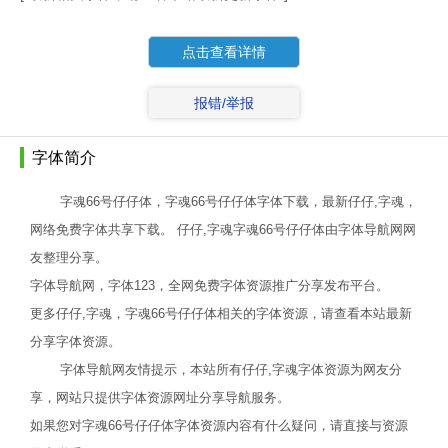
点击查看详情
报错/举报
字体简介
字魂66号仔仔体，字魂66号仔仔体字体下载，最新仔仔,字魂，
网络免费字体共享下载。 仔仔,字魂字魂66号仔仔体由字体导航网网
友整理分享。
字体导航网，字体123，全网免费字体资源推广分享发布平台。
更多仔仔,字魂，字魂66号仔仔体相关的字体资源，请查看本站最新
分享字体资源。
字体导航网友情提示，本站所有仔仔,字魂字体资源为网友分
享，网站只提供字体资源网址分享导航服务。
如果您对字魂66号仔仔体字体资源内容有什么疑问，请直接与资源