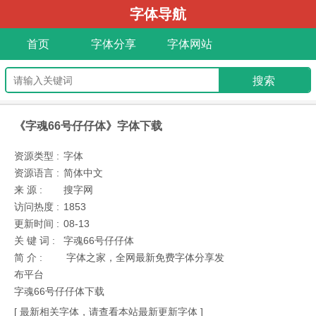
字体导航
首页
字体分享
字体网站
《字魂66号仔仔体》字体下载
资源类型 :
字体
资源语言 :
简体中文
来 源 :
搜字网
访问热度 :
1853
更新时间 :
08-13
关 键 词 :
字魂66号仔仔体
简 介 :
字体之家，全网最新免费字体分享发
布平台
字魂66号仔仔体下载
[ 最新相关字体，请查看本站最新更新字体 ]