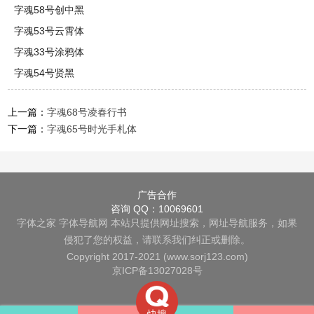
字魂58号创中黑
字魂53号云霄体
字魂33号涂鸦体
字魂54号贤黑
上一篇：
字魂68号凌春行书
下一篇：
字魂65号时光手札体
广告合作
咨询 QQ：10069601
字体之家
字体导航网
本站只提供网址搜索，网址导航服务，如果
侵犯了您的权益，请联系我们纠正或删除。
Copyright 2017-2021 (www.sorj123.com)
京ICP备13027028号