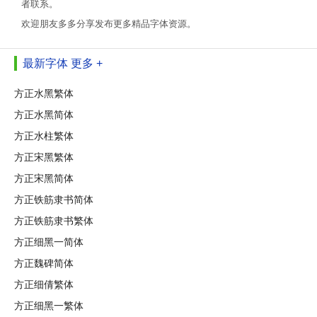
者联系。
欢迎朋友多多分享发布更多精品字体资源。
最新字体
更多 +
方正水黑繁体
方正水黑简体
方正水柱繁体
方正宋黑繁体
方正宋黑简体
方正铁筋隶书简体
方正铁筋隶书繁体
方正细黑一简体
方正魏碑简体
方正细倩繁体
方正细黑一繁体