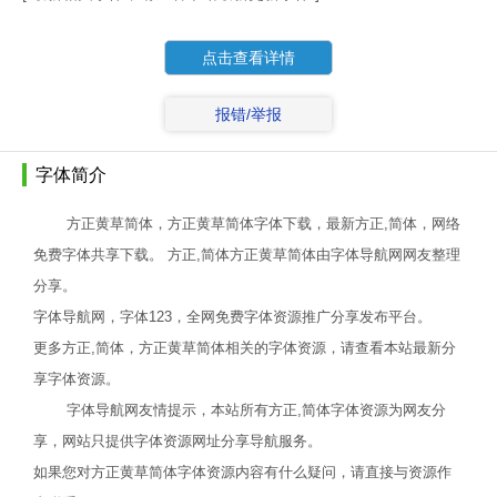
点击查看详情
报错/举报
字体简介
方正黄草简体，方正黄草简体字体下载，最新方正,简体，网络
免费字体共享下载。 方正,简体方正黄草简体由字体导航网网友整理
分享。
字体导航网，字体123，全网免费字体资源推广分享发布平台。
更多方正,简体，方正黄草简体相关的字体资源，请查看本站最新分
享字体资源。
字体导航网友情提示，本站所有方正,简体字体资源为网友分
享，网站只提供字体资源网址分享导航服务。
如果您对方正黄草简体字体资源内容有什么疑问，请直接与资源作