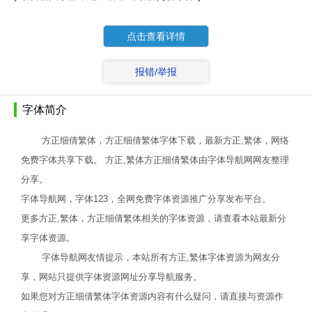
点击查看详情
报错/举报
字体简介
方正细倩繁体，方正细倩繁体字体下载，最新方正,繁体，网络
免费字体共享下载。 方正,繁体方正细倩繁体由字体导航网网友整理
分享。
字体导航网，字体123，全网免费字体资源推广分享发布平台。
更多方正,繁体，方正细倩繁体相关的字体资源，请查看本站最新分
享字体资源。
字体导航网友情提示，本站所有方正,繁体字体资源为网友分
享，网站只提供字体资源网址分享导航服务。
如果您对方正细倩繁体字体资源内容有什么疑问，请直接与资源作