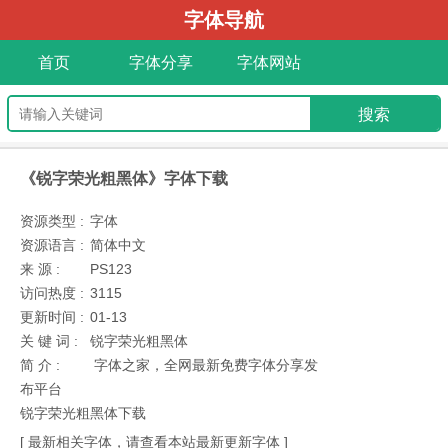
字体导航
首页
字体分享
字体网站
《锐字荣光粗黑体》字体下载
资源类型 :
字体
资源语言 :
简体中文
来 源 :
PS123
访问热度 :
3115
更新时间 :
01-13
关 键 词 :
锐字荣光粗黑体
简 介 :
字体之家，全网最新免费字体分享发
布平台
锐字荣光粗黑体下载
[ 最新相关字体，请查看本站最新更新字体 ]