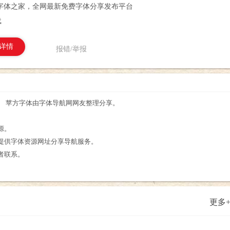
字体之家，全网最新免费字体分享发布平台
载
详情
报错/举报
。 苹方字体由字体导航网网友整理分享。
。
源。
提供字体资源网址分享导航服务。
者联系。
更多