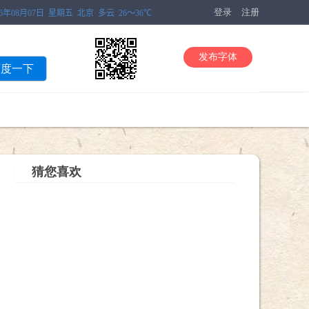
登录
注册
发布字体
百度一下
猜您喜欢