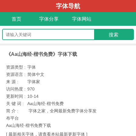
字体导航
首页
字体分享
字体网站
《Aa山海经·楷书免费》字体下载
资源类型 :
字体
资源语言 :
简体中文
来 源 :
字体家
访问热度 :
970
更新时间 :
10-14
关 键 词 :
Aa山海经·楷书免费
简 介 :
字体之家，全网最新免费字体分享发
布平台
Aa山海经·楷书免费下载
[ 最新相关字体，请查看本站最新更新字体 ]