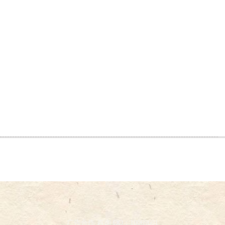
广告合作
咨询 QQ：10069601