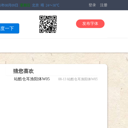
登录
注册
发布字体
百度一下
猜您喜欢
站酷仓耳渔阳体W05
08-13 站酷仓耳渔阳体W05字体，站酷仓耳渔