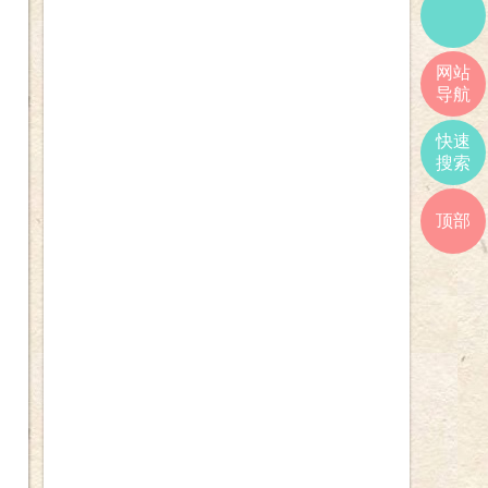
网站
导航
快速
搜索
顶部