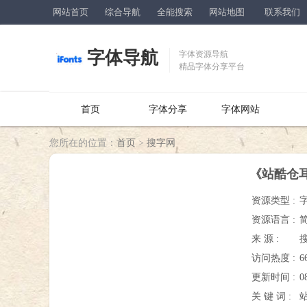
网站首页
综合导航
全能搜索
网站地图
联系我们
字体导航
字体资源导航
精品字体分享平台
首页
字体分享
字体网站
您所在的位置：
首页
>
搜字网
《站酷仓
资源类型 :
资源语言 :
来 源 :
访问热度 :
6
更新时间 :
0
关 键 词 :