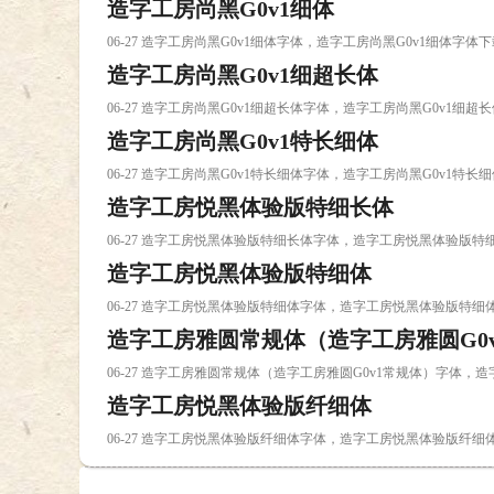
造字工房尚黑G0v1细体
06-27 造字工房尚黑G0v1细体字体，造字工房尚黑G0v1细体字体
造字工房尚黑G0v1细超长体
06-27 造字工房尚黑G0v1细超长体字体，造字工房尚黑G0v1细超
造字工房尚黑G0v1特长细体
06-27 造字工房尚黑G0v1特长细体字体，造字工房尚黑G0v1特长
造字工房悦黑体验版特细长体
06-27 造字工房悦黑体验版特细长体字体，造字工房悦黑体验版特
造字工房悦黑体验版特细体
06-27 造字工房悦黑体验版特细体字体，造字工房悦黑体验版特细
造字工房雅圆常规体（造字工房雅圆G0
06-27 造字工房雅圆常规体（造字工房雅圆G0v1常规体）字体
造字工房悦黑体验版纤细体
06-27 造字工房悦黑体验版纤细体字体，造字工房悦黑体验版纤细