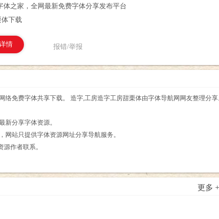
字体之家，全网最新免费字体分享发布平台
栗体下载
详情
报错/举报
网络免费字体共享下载。 造字,工房造字工房甜栗体由字体导航网网友整理分享
。
站最新分享字体资源。
享，网站只提供字体资源网址分享导航服务。
资源作者联系。
更多 