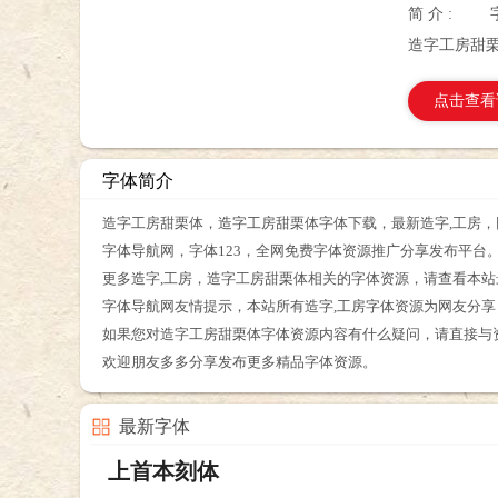
简 介 :
造字工房甜
点击查看
字体简介
造字工房甜栗体，造字工房甜栗体字体下载，最新造字,工房，
字体导航网，字体123，全网免费字体资源推广分享发布平台
更多造字,工房，造字工房甜栗体相关的字体资源，请查看本
字体导航网友情提示，本站所有造字,工房字体资源为网友分
如果您对造字工房甜栗体字体资源内容有什么疑问，请直接与
欢迎朋友多多分享发布更多精品字体资源。
最新字体
上首本刻体