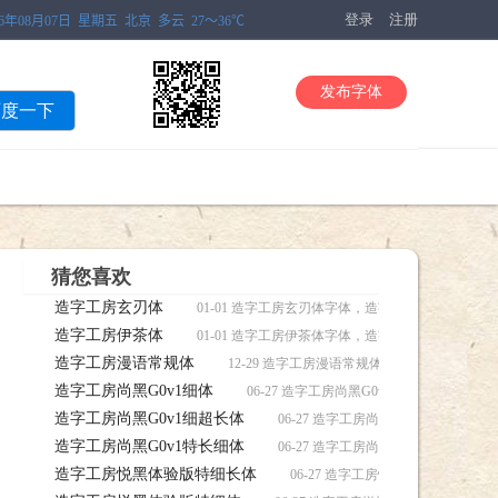
登录
注册
发布字体
百度一下
猜您喜欢
造字工房玄刃体
01-01 造字工房玄刃体字体，造字工房玄刃体字体
造字工房伊茶体
01-01 造字工房伊茶体字体，造字工房伊茶体字体
造字工房漫语常规体
12-29 造字工房漫语常规体字体，造字工房
造字工房尚黑G0v1细体
06-27 造字工房尚黑G0v1细体字体，造字
造字工房尚黑G0v1细超长体
06-27 造字工房尚黑G0v1细超长
造字工房尚黑G0v1特长细体
06-27 造字工房尚黑G0v1特长细
造字工房悦黑体验版特细长体
06-27 造字工房悦黑体验版特细