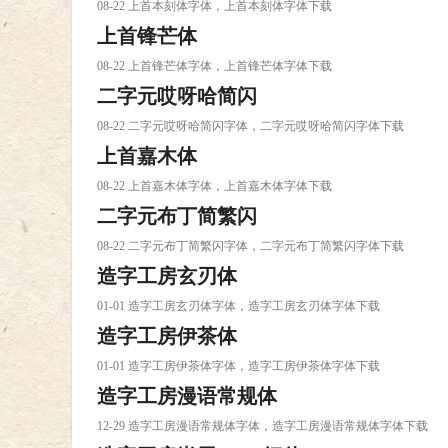
08-22 上首本刻体字体，上首本刻体字体下载
上首锋芒体
08-22 上首锋芒体字体，上首锋芒体字体下载
二字元哎呀哈简闪
08-22 二字元哎呀哈简闪字体，二字元哎呀哈简闪字体下载
上首嘉木体
08-22 上首嘉木体字体，上首嘉木体字体下载
二字元布丁简繁闪
08-22 二字元布丁简繁闪字体，二字元布丁简繁闪字体下载
造字工房玄刃体
01-01 造字工房玄刃体字体，造字工房玄刃体字体下载
造字工房伊茶体
01-01 造字工房伊茶体字体，造字工房伊茶体字体下载
造字工房漫语常规体
12-29 造字工房漫语常规体字体，造字工房漫语常规体字体下载