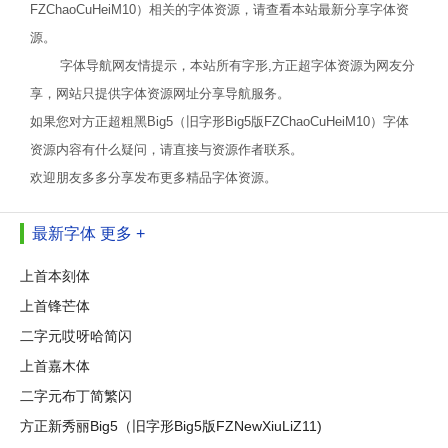
FZChaoCuHeiM10）相关的字体资源，请查看本站最新分享字体资
源。
字体导航网友情提示，本站所有字形,方正超字体资源为网友分
享，网站只提供字体资源网址分享导航服务。
如果您对方正超粗黑Big5（旧字形Big5版FZChaoCuHeiM10）字体
资源内容有什么疑问，请直接与资源作者联系。
欢迎朋友多多分享发布更多精品字体资源。
最新字体
更多 +
上首本刻体
上首锋芒体
二字元哎呀哈简闪
上首嘉木体
二字元布丁简繁闪
方正新秀丽Big5（旧字形Big5版FZNewXiuLiZ11)