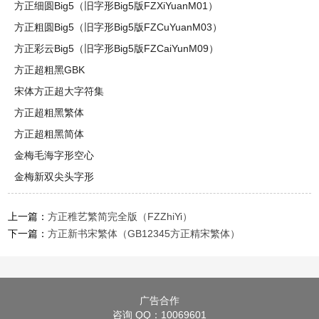
方正细圆Big5（旧字形Big5版FZXiYuanM01）
方正粗圆Big5（旧字形Big5版FZCuYuanM03）
方正彩云Big5（旧字形Big5版FZCaiYunM09）
方正超粗黑GBK
宋体方正超大字符集
方正超粗黑繁体
方正超粗黑简体
金梅毛海字形空心
金梅新双尖头字形
上一篇：
方正稚艺繁简完全版（FZZhiYi）
下一篇：
方正新书宋繁体（GB12345方正精宋繁体）
广告合作
咨询 QQ：10069601