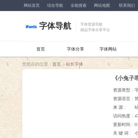
网站首页
综合导航
全能搜索
网站地图
联系我们
字体导航
字体资源导航
精品字体分享平台
首页
字体分享
字体网站
您所在的位置：
首页
>
站长字体
《小兔子
资源类型 :
资源语言 :
来 源 :
访问热度 :
4
更新时间 :
0
关 键 词 :