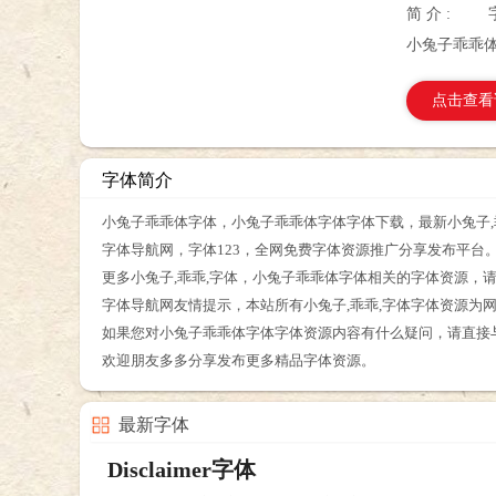
简 介 :
小兔子乖乖
点击查看
字体简介
小兔子乖乖体字体，小兔子乖乖体字体字体下载，最新小兔子,
字体导航网，字体123，全网免费字体资源推广分享发布平台
更多小兔子,乖乖,字体，小兔子乖乖体字体相关的字体资源，
字体导航网友情提示，本站所有小兔子,乖乖,字体字体资源为
如果您对小兔子乖乖体字体字体资源内容有什么疑问，请直接
欢迎朋友多多分享发布更多精品字体资源。
最新字体
Disclaimer字体