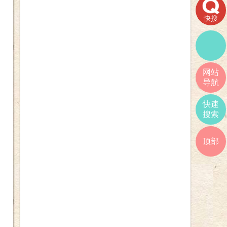
快搜
网站
导航
快速
搜索
顶部