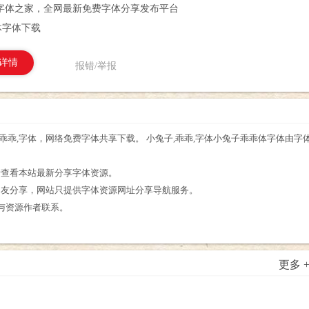
字体之家，全网最新免费字体分享发布平台
体字体下载
详情
报错/举报
乖乖,字体，网络免费字体共享下载。 小兔子,乖乖,字体小兔子乖乖体字体由字
。
请查看本站最新分享字体资源。
网友分享，网站只提供字体资源网址分享导航服务。
与资源作者联系。
更多 