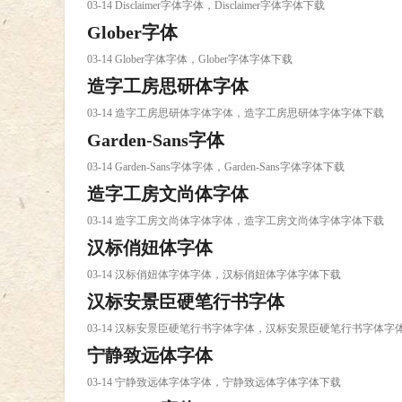
03-14 Disclaimer字体字体，Disclaimer字体字体下载
Glober字体
03-14 Glober字体字体，Glober字体字体下载
造字工房思研体字体
03-14 造字工房思研体字体字体，造字工房思研体字体字体下载
Garden-Sans字体
03-14 Garden-Sans字体字体，Garden-Sans字体字体下载
造字工房文尚体字体
03-14 造字工房文尚体字体字体，造字工房文尚体字体字体下载
汉标俏妞体字体
03-14 汉标俏妞体字体字体，汉标俏妞体字体字体下载
汉标安景臣硬笔行书字体
03-14 汉标安景臣硬笔行书字体字体，汉标安景臣硬笔行书字体字
宁静致远体字体
03-14 宁静致远体字体字体，宁静致远体字体字体下载